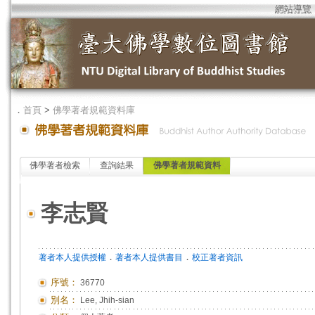
網站導覽
．
首頁
>
佛學著者規範資料庫
佛學著者檢索
查詢結果
佛學著者規範資料
李志賢
．
．
著者本人提供授權
著者本人提供書目
校正著者資訊
序號：
36770
別名：
Lee, Jhih-sian