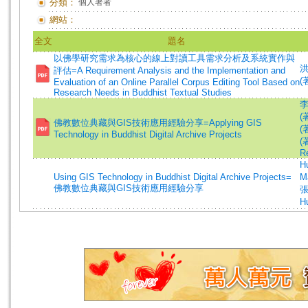
分類：
個人著者
網站：
全文
題名
以佛學研究需求為核心的線上對讀工具需求分析及系統實作與
洪
評估=A Requirement Analysis and the Implementation and
(著
Evaluation of an Online Parallel Corpus Editing Tool Based on
Research Needs in Buddhist Textual Studies
李
(
佛教數位典藏與GIS技術應用經驗分享=Applying GIS
(
Technology in Buddhist Digital Archive Projects
(
R
H
Using GIS Technology in Buddhist Digital Archive Projects=
M
佛教數位典藏與GIS技術應用經驗分享
張
H