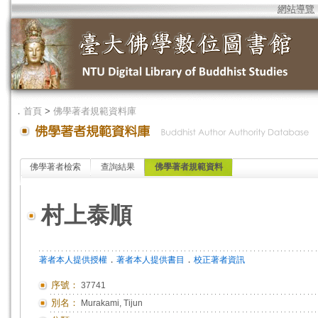
網站導覽
．
首頁
>
佛學著者規範資料庫
佛學著者檢索
查詢結果
佛學著者規範資料
村上泰順
．
．
著者本人提供授權
著者本人提供書目
校正著者資訊
序號：
37741
別名：
Murakami, Tijun