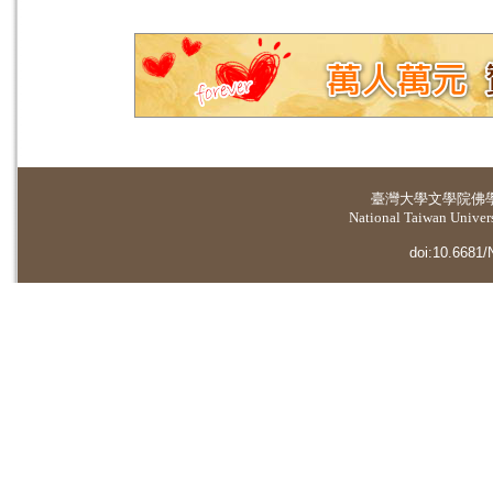
臺灣大學
文學院佛
National Taiwan Universi
doi:10.6681