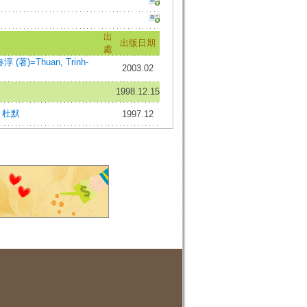
出
出版日期
處
淳 (著)=Thuan, Trinh-
2003.02
1998.12.15
;
杜默
1997.12