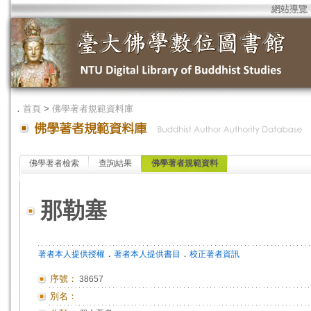
網站導覽
．
首頁
>
佛學著者規範資料庫
佛學著者檢索
查詢結果
佛學著者規範資料
那勒塞
．
．
著者本人提供授權
著者本人提供書目
校正著者資訊
序號：
38657
別名：