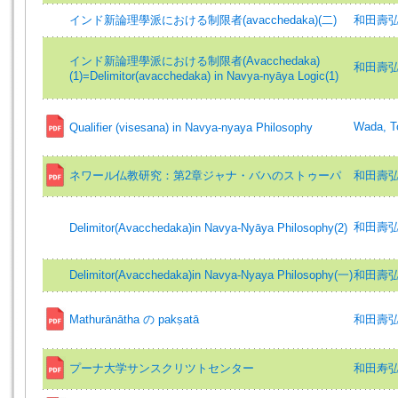
インド新論理學派における制限者(avacchedaka)(二)
和田壽弘 =
インド新論理學派における制限者(Avacchedaka)
和田壽弘 =
(1)=Delimitor(avacchedaka) in Navya-nyāya Logic(1)
Wada, To
Qualifier (visesana) in Navya-nyaya Philosophy
ネワール仏教研究：第2章ジャナ・バハのストゥーパ
和田壽弘 (著
和田壽弘 (著
Delimitor(Avacchedaka)in Navya-Nyāya Philosophy(2)
Delimitor(Avacchedaka)in Navya-Nyaya Philosophy(一)
和田壽弘 (著
Mathurānātha の pakṣatā
和田壽弘 (著
プーナ大学サンスクリツトセンター
和田寿弘 