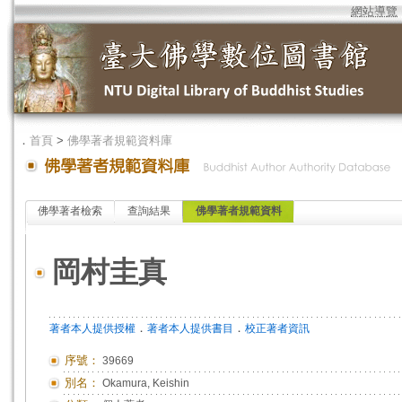
網站導覽
．
首頁
>
佛學著者規範資料庫
佛學著者檢索
查詢結果
佛學著者規範資料
岡村圭真
．
．
著者本人提供授權
著者本人提供書目
校正著者資訊
序號：
39669
別名：
Okamura, Keishin