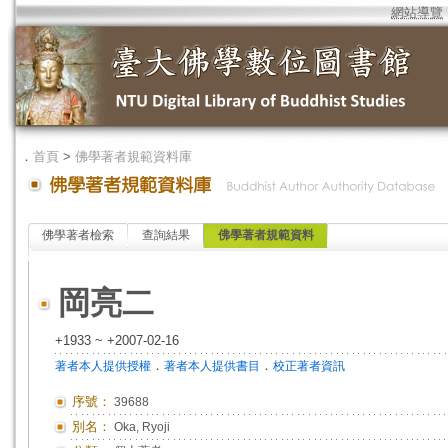
網站導覽
．
首頁
>
佛學著者規範資料庫
佛學著者檢索
查詢結果
佛學著者規範資料
岡亮二
+1933 ~ +2007-02-16
．
．
著者本人提供授權
著者本人提供書目
校正著者資訊
序號：
39688
別名：
Oka, Ryoji