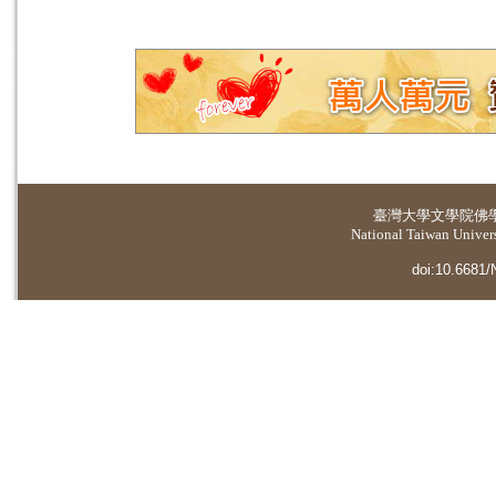
臺灣大學
文學院佛
National Taiwan Universi
doi:10.6681