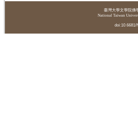
臺灣大學
文學院佛
National Taiwan Universi
doi:10.6681