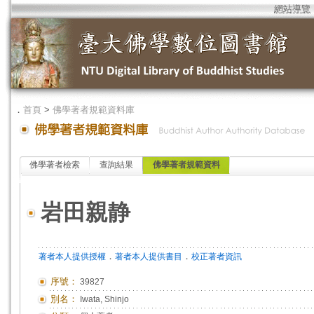
網站導覽
．
首頁
>
佛學著者規範資料庫
佛學著者檢索
查詢結果
佛學著者規範資料
岩田親静
．
．
著者本人提供授權
著者本人提供書目
校正著者資訊
序號：
39827
別名：
Iwata, Shinjo