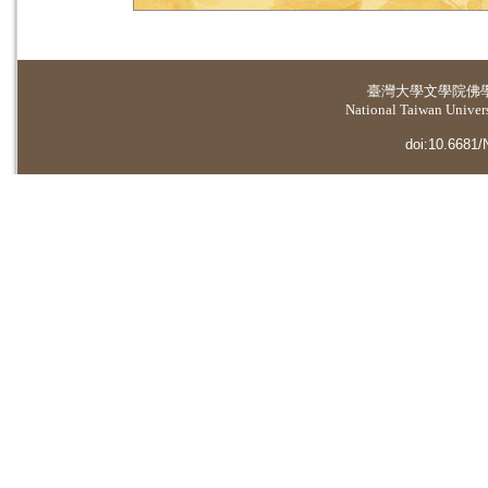
臺灣大學
文學院佛
National Taiwan Universi
doi:10.6681