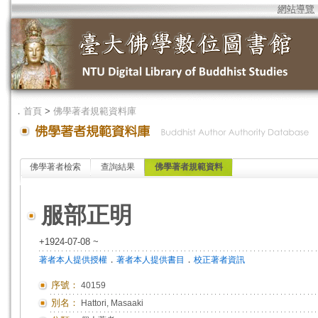
網站導覽
．
首頁
>
佛學著者規範資料庫
佛學著者檢索
查詢結果
佛學著者規範資料
服部正明
+1924-07-08 ~
．
．
著者本人提供授權
著者本人提供書目
校正著者資訊
序號：
40159
別名：
Hattori, Masaaki