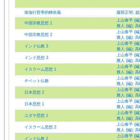
瑜伽行哲學的轉依義
服部正明
;
趙
上山春平 (編
中国宗教思想 1
雅人 (編)
;
高
上山春平 (編
中国宗教思想 2
雅人 (編)
;
高
上山春平 (編
インド仏教 3
雅人 (編)
;
高
上山春平 (編
インド思想 3
雅人 (編)
;
高
上山春平 (編
イスラーム思想 1
雅人 (編)
;
高
上山春平 (編
チベット仏教
雅人 (編)
;
高
上山春平 (編
日本思想 2
雅人 (編)
;
高
上山春平 (編
日本思想 1
雅人 (編)
;
高
上山春平 (編
ユダヤ思想 1
雅人 (編)
;
高
上山春平 (編
イスラーム思想 2
雅人 (編)
;
高
上山春平 (編
インド仏教 2