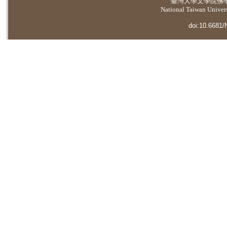
臺灣大學
文學院佛
National Taiwan Universi
doi:10.6681