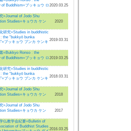
w of Buddhism=ブッキョウ ロ
2020.03.25
Journal of Jodo Shu
cation Studies=キョウカ ケン
2020
究=Studies in buddhistic
 : the "bukkyō bunka
2019.03.31
yū"=ブッキョウ ブンカ ケンキ
Bukkyo Ronso : the
w of Buddhism=ブッキョウ ロ
2019.03.25
究=Studies in buddhistic
 : the "bukkyō bunka
2018.03.31
yū"=ブッキョウ ブンカ ケンキ
Journal of Jodo Shu
cation Studies=キョウカ ケン
2018
Journal of Jodo Shu
cation Studies=キョウカ ケン
2017
仏教学会紀要=Bulletin of
ociation of Buddhist Studies
2016.03.25
o University=ブッキョウ ダイ