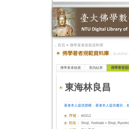
．
首頁
>
佛學著者規範資料庫
佛學著者檢索
查詢結果
佛學著者規
東海林良昌
．
．
著者本人提供授權
著者本人提供書目
序號：
40312
別名：
Shoji, Yoshiaki
=
Shoji, Ryosh