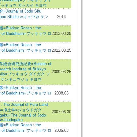
ブッキョウ ガッカイ キヨウ
Journal of Jodo Shu
cation Studies=キョウカ ケン
2014
Bukkyo Ronso : the
w of Buddhism=ブッキョウ ロ
2013.03.25
Bukkyo Ronso : the
w of Buddhism=ブッキョウ ロ
2012.03.25
総合研究所紀要=Bulletin of
search Institute of Bukkyo
2009.03.25
ersity=ブッキョウ ダイガク ソ
 ケンキュウジョ キヨウ
Bukkyo Ronso : the
w of Buddhism=ブッキョウ ロ
2008.03
The Journal of Pure Land
ies=浄土学=ジョウドガク
2007.06.30
gaku=The Journal of Jodo
s=Joudogaku
Bukkyo Ronso : the
w of Buddhism=ブッキョウ ロ
2005.03