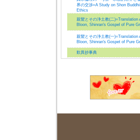
界の交渉=A Study on Shon Buddhi
Ethics
親鸞とその浄土教(二)=Translation Al
Bloon, Shinran's Gospel of Pure Gr
親鸞とその浄土教(一)=Translation Al
Bloon, Shinran's Gospet of Pure Gr
歎異抄事典