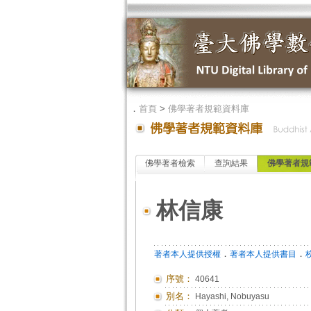
．
首頁
>
佛學著者規範資料庫
佛學著者檢索
查詢結果
佛學著者規
林信康
．
．
著者本人提供授權
著者本人提供書目
序號：
40641
別名：
Hayashi, Nobuyasu