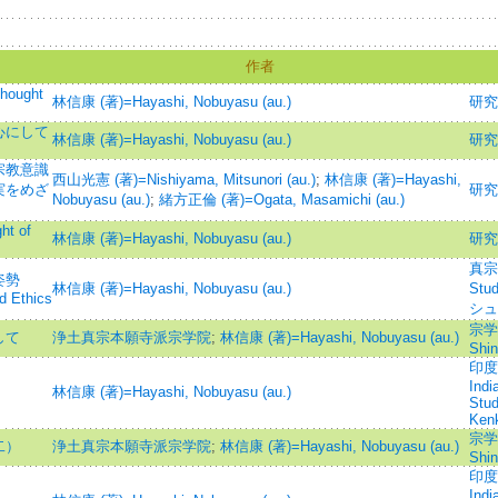
作者
ought
林信康 (著)=Hayashi, Nobuyasu (au.)
研究
心にして
林信康 (著)=Hayashi, Nobuyasu (au.)
研究
宗教意識
西山光憲 (著)=Nishiyama, Mitsunori (au.)
;
林信康 (著)=Hayashi,
実をめざ
研究
Nobuyasu (au.)
;
緒方正倫 (著)=Ogata, Masamichi (au.)
t of
林信康 (著)=Hayashi, Nobuyasu (au.)
研究
真宗学
姿勢
林信康 (著)=Hayashi, Nobuyasu (au.)
Stu
d Ethics
シュ
宗学院
して
浄土真宗本願寺派宗学院
;
林信康 (著)=Hayashi, Nobuyasu (au.)
Shin
印度學
Indi
林信康 (著)=Hayashi, Nobuyasu (au.)
Stu
Ken
宗学院
二）
浄土真宗本願寺派宗学院
;
林信康 (著)=Hayashi, Nobuyasu (au.)
Shin
印度學
Indi