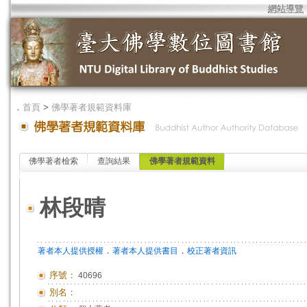
網站導覽
．
首頁
>
佛學著者規範資料庫
佛學著者檢索
查詢結果
佛學著者規範資料
林段晴
．
．
著者本人提供授權
著者本人提供書目
校正著者資訊
序號：
40696
別名：