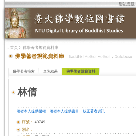
網站導覽
．
首頁
>
佛學著者規範資料庫
佛學著者檢索
查詢結果
佛學著者規範資料
林倩
．
．
著者本人提供授權
著者本人提供書目
校正著者資訊
序號：
40749
別名：