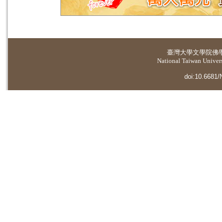
臺灣大學
文學院佛
National Taiwan Universi
doi:10.6681