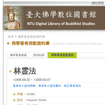
網站導覽
．
首頁
>
佛學著者規範資料庫
佛學著者檢索
查詢結果
佛學著者規範資料
林霊法
+1906-09-20 ~ +2000-03-07
．
．
著者本人提供授權
著者本人提供書目
校正著者資訊
序號：
41084
別名：
Hayashi, Reiho