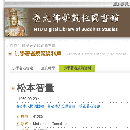
網站導覽
．
首頁
>
佛學著者規範資料庫
佛學著者檢索
查詢結果
佛學著者規範資料
松本智量
+1960-09-29 ~
．
．
著者本人提供授權
著者本人提供書目
校正著者資訊
序號：
41205
別名：
Matsumoto, Tomokazu