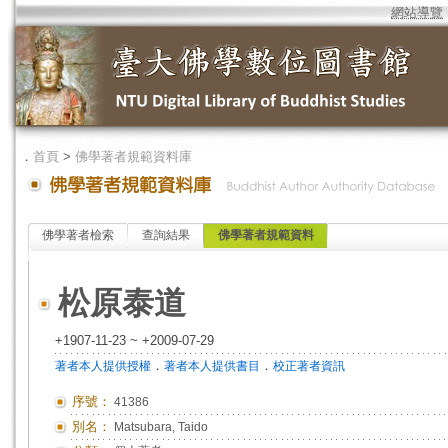
網站導覽
．
首頁
>
佛學著者規範資料庫
佛學著者檢索
查詢結果
佛學著者規範資料
松原泰道
+1907-11-23 ~ +2009-07-29
．
．
著者本人提供授權
著者本人提供書目
校正著者資訊
序號：
41386
別名：
Matsubara, Taido