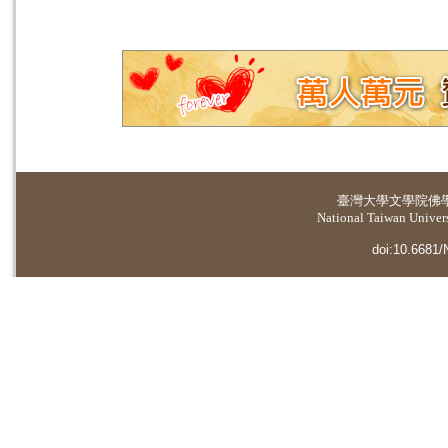
臺灣大學
文學院佛
National Taiwan Universi
doi:10.6681