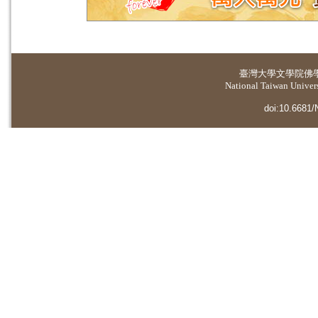
臺灣大學
文學院佛
National Taiwan Universi
doi:10.6681