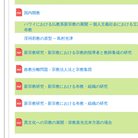
国内開教
ハワイにおける仏教系新宗教の展開 -- 個人主義社会における
布教
淫祠邪教の原型 -- 島村光津
新宗教研究 - 新宗教における宗教的指導者と教師養成の研究
政教分離問題 - 宗教法人法と宗教集団
新宗教研究 - 新宗教における布教・組織の研究
新宗教研究 - 新宗教における布教・組織の研究
異文化への宗教の展開：崇教真光北米方面の場合