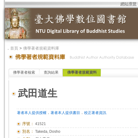
網站導覽
．
首頁
>
佛學著者規範資料庫
佛學著者檢索
查詢結果
佛學著者規範資料
武田道生
．
．
著者本人提供授權
著者本人提供書目
校正著者資訊
序號：
41521
別名：
Takeda, Dosho