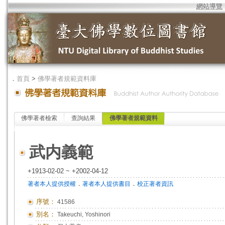
網站導覽
．
首頁
>
佛學著者規範資料庫
佛學著者檢索
查詢結果
佛學著者規範資料
武内義範
+1913-02-02 ~ +2002-04-12
．
．
著者本人提供授權
著者本人提供書目
校正著者資訊
序號：
41586
別名：
Takeuchi, Yoshinori