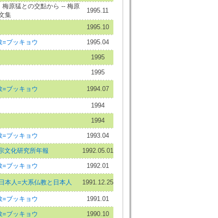
 梅原猛との交點から -- 梅原
1995.11
文集
1995.10
教=ブッキョウ
1995.04
1995
1995
教=ブッキョウ
1994.07
1994
1994
教=ブッキョウ
1993.04
真宗文化研究所年報
1992.05.01
教=ブッキョウ
1992.01
日本人=大系仏教と日本人
1991.12.25
教=ブッキョウ
1991.01
教=ブッキョウ
1990.10