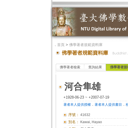
．
首頁
>
佛學著者規範資料庫
佛學著者檢索
查詢結果
佛學著者規
河合隼雄
+1928-06-23 ~ +2007-07-19
．
．
著者本人提供授權
著者本人提供書目
序號：
41632
別名：
Kawai, Hayao