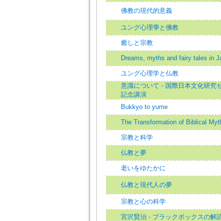
佛教の現代的意義
ユング心理學と佛教
癒しと宗教
Dreams, myths and fairy tales in 
ユング心理学と仏教
意識について - 国際日本文化研究
記念講演
Bukkyo to yume
The Transformation of Biblical Myt
宗教と科学
仏教と夢
老いをゆたかに
仏教と現代人の夢
宗教と心の科学
宮沢賢治 - ブラックボックスの解