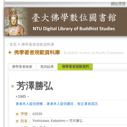
網站導覽
．
首頁
>
佛學著者規範資料庫
佛學著者檢索
查詢結果
佛學著者規範資料
芳澤勝弘
+1945 ~
．
．
著者本人提供授權
著者本人提供書目
校正著者資訊
序號：
42030
別名：
Yoshizawa, Katsuhiro
=
芳沢勝弘