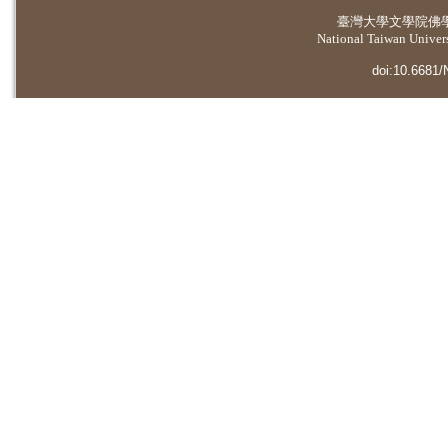
臺灣大學
文學院佛
National Taiwan Universi
doi:10.6681