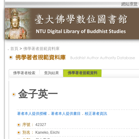
網站導覽
．
首頁
>
佛學著者規範資料庫
佛學著者檢索
查詢結果
佛學著者規範資料
金子英一
．
．
著者本人提供授權
著者本人提供書目
校正著者資訊
序號：
42327
別名：
Kaneko, Eiichi