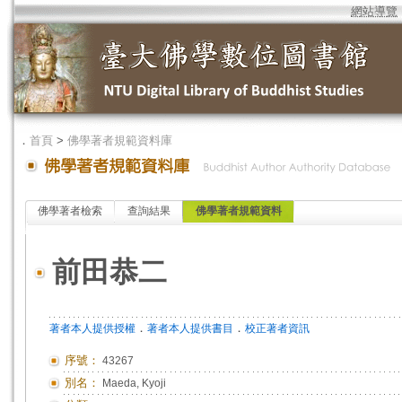
網站導覽
．
首頁
>
佛學著者規範資料庫
佛學著者檢索
查詢結果
佛學著者規範資料
前田恭二
．
．
著者本人提供授權
著者本人提供書目
校正著者資訊
序號：
43267
別名：
Maeda, Kyoji