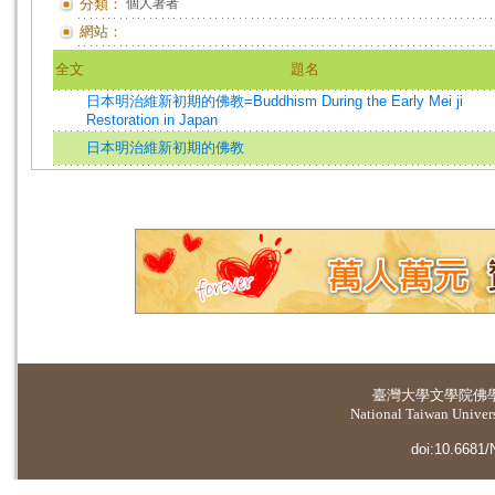
分類：
個人著者
網站：
全文
題名
日本明治維新初期的佛教=Buddhism During the Early Mei ji
Restoration in Japan
日本明治維新初期的佛教
臺灣大學
文學院佛
National Taiwan Universi
doi:10.6681