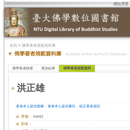
網站導覽
．
首頁
>
佛學著者規範資料庫
佛學著者檢索
查詢結果
佛學著者規範資料
洪正雄
．
．
著者本人提供授權
著者本人提供書目
校正著者資訊
序號：
44093
別名：