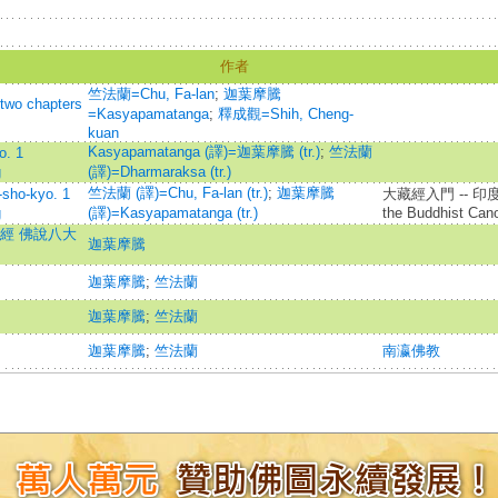
作者
竺法蘭=Chu, Fa-lan
;
迦葉摩騰
wo chapters
=Kasyapamatanga
;
釋成觀=Shih, Cheng-
kuan
Kasyapamatanga (譯)=迦葉摩騰 (tr.)
;
竺法蘭
. 1
g
(譯)=Dharmaraksa (tr.)
竺法蘭 (譯)=Chu, Fa-lan (tr.)
;
迦葉摩騰
ho-kyo. 1
大藏經入門 -- 印度撰述
g
(譯)=Kasyapamatanga (tr.)
the Buddhist Can
經 佛說八大
迦葉摩騰
迦葉摩騰
;
竺法蘭
迦葉摩騰
;
竺法蘭
迦葉摩騰
;
竺法蘭
南瀛佛教