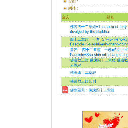
分類：
網站：
全文
題名
佛說四十二章經=The sutra of forty-t
divulged by the Buddha
四十二章經 一卷=Shi-ju-ni-sho-kyo
Fascicle=Ssu-shih-erh-chang-chin
書評 -- 四十二章經 一卷=Shi-ju-ni-s
Fascicle=Ssu-shih-erh-chang-chin
佛遺教三經 佛說四十二章經 佛遺教
人覺經
佛說四十二章經
佛遺教三經合刊
佛教聖典：佛說四十二章經