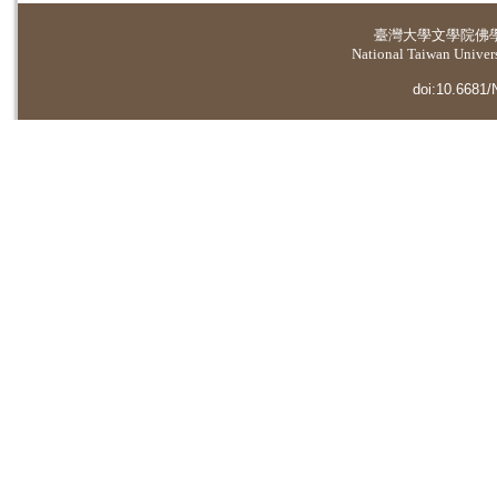
臺灣大學
文學院佛
National Taiwan Universi
doi:10.6681