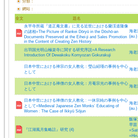
分類：
網站：
全文
題名
永平寺所蔵『道正庵文書』に見る近世における蘭渓道隆像
海老澤
の諸相=The Picture of Rankei Dōryū in the Dōshō-an
(au.)
Documents Preserved at the Eihei-ji and Sales Promotion
in the Content of Creating Zen History
出羽国光明山極楽寺に関する研究序説=A Research
海老
Introduction Of Dewakoku Komyozan Gokurakuji
日本中世における禅宗の女人教化：瑩山紹瑾の事例を中心
海老
として
日本中世における禅僧の女人教化：月菴宗光の事例を中心
海老
として
日本中世における禅僧の女人教化 : 一休宗純の事例を中心
海老澤
として=Medieval Japanese Zen Monksʼ Educating of
(au.)
Women : The Case of Ikkyū Sōjun
飯塚大
早苗 
『江湖風月集略註』研究 (4)
=Sat
=Hir