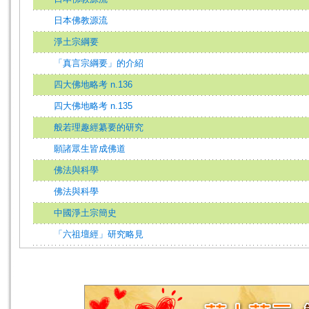
日本佛教源流
淨土宗綱要
「真言宗綱要」的介紹
四大佛地略考 n.136
四大佛地略考 n.135
般若理趣經纂要的研究
願諸眾生皆成佛道
佛法與科學
佛法與科學
中國淨土宗簡史
「六祖壇經」研究略見