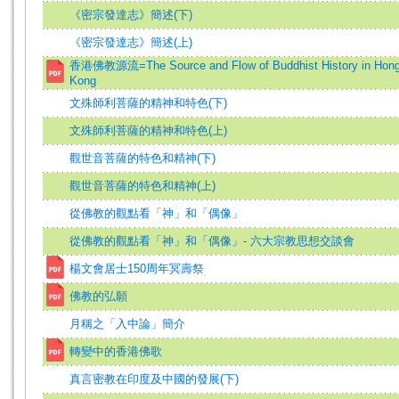
《密宗發達志》簡述(下)
《密宗發達志》簡述(上)
香港佛教源流=The Source and Flow of Buddhist History in Hon
Kong
文殊師利菩薩的精神和特色(下)
文殊師利菩薩的精神和特色(上)
觀世音菩薩的特色和精神(下)
觀世音菩薩的特色和精神(上)
從佛教的觀點看「神」和「偶像」
從佛教的觀點看「神」和「偶像」- 六大宗教思想交談會
楊文會居士150周年冥壽祭
佛教的弘願
月稱之「入中論」簡介
轉變中的香港佛歌
真言密教在印度及中國的發展(下)