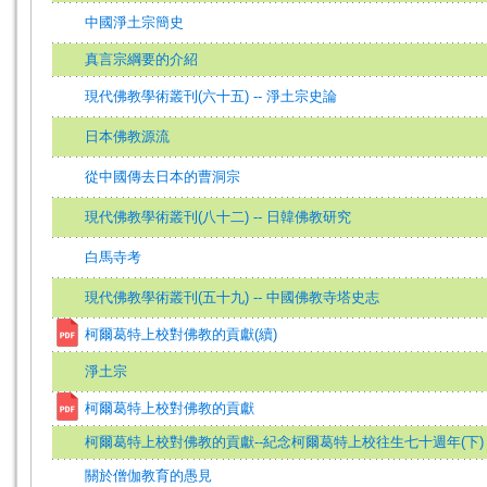
中國淨土宗簡史
真言宗綱要的介紹
現代佛教學術叢刊(六十五) -- 淨土宗史論
日本佛教源流
從中國傳去日本的曹洞宗
現代佛教學術叢刊(八十二) -- 日韓佛教研究
白馬寺考
現代佛教學術叢刊(五十九) -- 中國佛教寺塔史志
柯爾葛特上校對佛教的貢獻(續)
淨土宗
柯爾葛特上校對佛教的貢獻
柯爾葛特上校對佛教的貢獻--紀念柯爾葛特上校往生七十週年(下)
關於僧伽教育的愚見