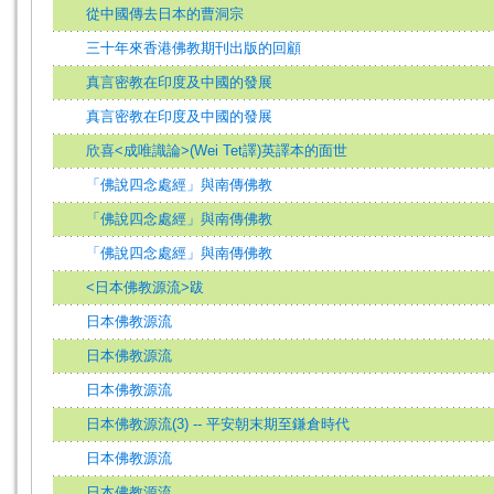
從中國傳去日本的曹洞宗
三十年來香港佛教期刊出版的回顧
真言密教在印度及中國的發展
真言密教在印度及中國的發展
欣喜<成唯識論>(Wei Tet譯)英譯本的面世
「佛說四念處經」與南傳佛教
「佛說四念處經」與南傳佛教
「佛說四念處經」與南傳佛教
<日本佛教源流>跋
日本佛教源流
日本佛教源流
日本佛教源流
日本佛教源流(3) -- 平安朝末期至鎌倉時代
日本佛教源流
日本佛教源流