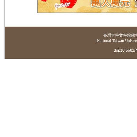
臺灣大學
文學院佛
National Taiwan Universi
doi:10.6681