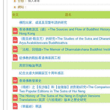
分類：
個人著者
網站：
全文
題名
佛陀出家、成道及涅槃年譜的研究
香港佛教源流（續）=The Sources and Flow of Buddhist History 
Hong Kong
《觀音經‧觀音咒》的研究=The Studies of the Sutra and Dharani
Arya Avalokitesvara Buddhisattva
「法相」回憶錄=The Memoir of Dharmalakshana Buddhist Instit
從佛教的觀點看遺傳基因工程
異部宗輪論導讀
紀念太虛大師圓寂五十周年感言
香港佛教發展史
《壇經》之【長沙版】和【金陵版】的對勘硏究=The Comparison
Two Popular Editions in The Sutra of Hui Neng
The History of The Sutra of Hui Neng in English Versions
Translations=英譯《六祖壇經》版本之歷史研究
《華嚴經》導讀