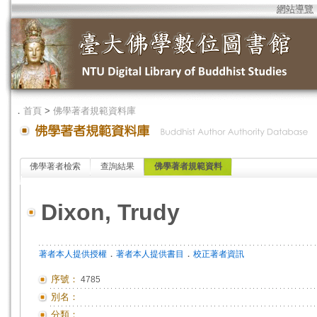
網站導覽
．
首頁
>
佛學著者規範資料庫
佛學著者檢索
查詢結果
佛學著者規範資料
Dixon, Trudy
．
．
著者本人提供授權
著者本人提供書目
校正著者資訊
序號：
4785
別名：
分類：