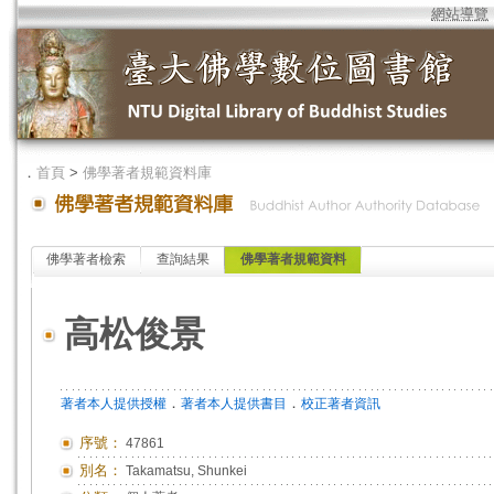
網站導覽
．
首頁
>
佛學著者規範資料庫
佛學著者檢索
查詢結果
佛學著者規範資料
高松俊景
．
．
著者本人提供授權
著者本人提供書目
校正著者資訊
序號：
47861
別名：
Takamatsu, Shunkei