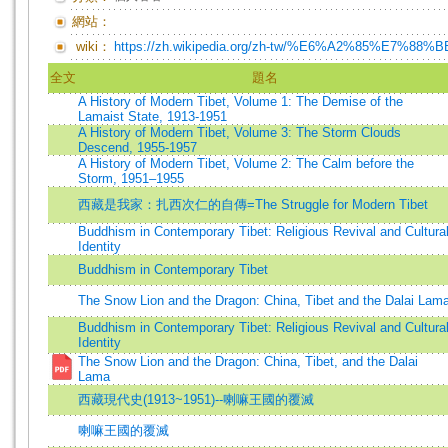
網站：
wiki：
https://zh.wikipedia.org/zh-tw/%E6%A2%85%
全文
題名
A History of Modern Tibet, Volume 1: The Demise of the
Lamaist State, 1913-1951
A History of Modern Tibet, Volume 3: The Storm Clouds
Descend, 1955-1957
A History of Modern Tibet, Volume 2: The Calm before the
Storm, 1951–1955
西藏是我家：扎西次仁的自傳=The Struggle for Modern Tibet
Buddhism in Contemporary Tibet: Religious Revival and Cultura
Identity
Buddhism in Contemporary Tibet
The Snow Lion and the Dragon: China, Tibet and the Dalai Lam
Buddhism in Contemporary Tibet: Religious Revival and Cultura
Identity
The Snow Lion and the Dragon: China, Tibet, and the Dalai
Lama
西藏現代史(1913~1951)--喇嘛王國的覆滅
喇嘛王國的覆滅