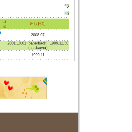
出
出版日期
處
r
2008.07
2001.10.01 (paperback); 1999.11.30
(hardcover)
1999.11