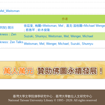
i/Mel_Weitsman
作者
衛茲曼, 梅爾=Weitsman, Mel
;
邁克‧溫格爾=Michael Wenge
同契) 開示
;
蔡雅琴
;
鈴木俊隆
arkness：Zen
Suzuki, Shunryu
;
Weitsman, Mel
;
Wenger, Michael
kness: Zen Talks
Weitsman, Mel
;
Wenger, Michael
;
Suzuki, Shunryu
臺灣大學
文學院佛學研究中心
．
臺灣大學數位人文研究中心
National Taiwan University Library © 1995 - 2026. All rights reserved