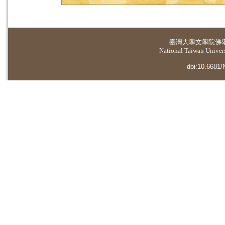
臺灣大學
文學院佛
National Taiwan Universi
doi:10.6681