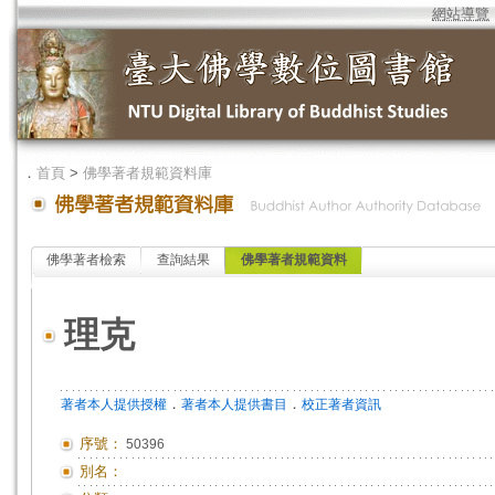
網站導覽
．
首頁
>
佛學著者規範資料庫
佛學著者檢索
查詢結果
佛學著者規範資料
理克
．
．
著者本人提供授權
著者本人提供書目
校正著者資訊
序號：
50396
別名：