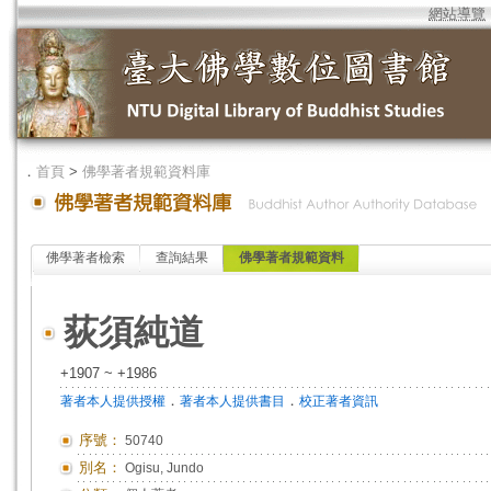
網站導覽
．
首頁
>
佛學著者規範資料庫
佛學著者檢索
查詢結果
佛學著者規範資料
荻須純道
+1907 ~ +1986
．
．
著者本人提供授權
著者本人提供書目
校正著者資訊
序號：
50740
別名：
Ogisu, Jundo