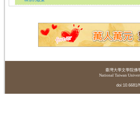
臺灣大學
文學院佛
National Taiwan Universi
doi:10.6681