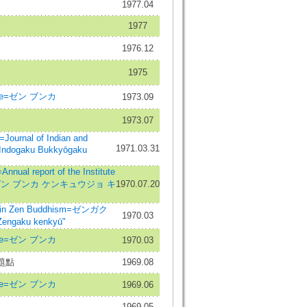
1977.04
1977
1976.12
1975
ure=ゼン ブンカ
1973.09
1973.07
nal of Indian and
1971.03.31
=Indogaku Bukkyōgaku
 report of the Institute
ies=ゼン ブンカ ケンキュウジョ キ
1970.07.20
in Zen Buddhism=ゼンガク
1970.03
ngaku kenkyū"
ure=ゼン ブンカ
1970.03
題點
1969.08
ure=ゼン ブンカ
1969.06
1969.05