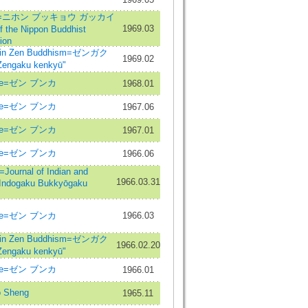
ニホン ブッキョウ ガッカイ
1969.03
the Nippon Buddhist
ion
in Zen Buddhism=ゼンガク
1969.02
ngaku kenkyū"
ure=ゼン ブンカ
1968.01
ure=ゼン ブンカ
1967.06
ure=ゼン ブンカ
1967.01
ure=ゼン ブンカ
1966.06
nal of Indian and
1966.03.31
=Indogaku Bukkyōgaku
ure=ゼン ブンカ
1966.03
in Zen Buddhism=ゼンガク
1966.02.20
ngaku kenkyū"
ure=ゼン ブンカ
1966.01
 Sheng
1965.11