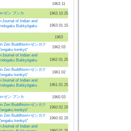
1963.11
ure=ゼン ブンカ
1963.10.25
nal of Indian and
1963.01.15
=Indogaku Bukkyōgaku
1963
in Zen Buddhism=ゼンガク
1962.03
ngaku kenkyū"
nal of Indian and
1962.01.25
=Indogaku Bukkyōgaku
in Zen Buddhism=ゼンガク
1961.02
ngaku kenkyū"
nal of Indian and
1961.01.25
=Indogaku Bukkyōgaku
ure=ゼン ブンカ
1960.03
in Zen Buddhism=ゼンガク
1960.02.20
ngaku kenkyū"
in Zen Buddhism=ゼンガク
1960.02.20
ngaku kenkyū"
nal of Indian and
1960.01.25