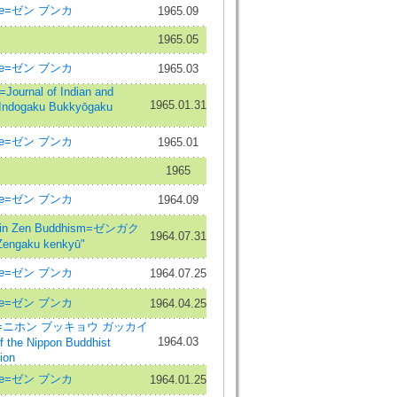
ure=ゼン ブンカ
1965.09
1965.05
ure=ゼン ブンカ
1965.03
nal of Indian and
1965.01.31
=Indogaku Bukkyōgaku
ure=ゼン ブンカ
1965.01
1965
ure=ゼン ブンカ
1964.09
in Zen Buddhism=ゼンガク
1964.07.31
ngaku kenkyū"
ure=ゼン ブンカ
1964.07.25
ure=ゼン ブンカ
1964.04.25
ニホン ブッキョウ ガッカイ
1964.03
the Nippon Buddhist
ion
ure=ゼン ブンカ
1964.01.25