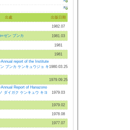
出處
出版日期
1982.07
ure=ゼン ブンカ
1981.03
1981
1981
 report of the Institute
ies=ゼン ブンカ ケンキュウジョ キ
1980.03.25
1979.09.25
al Report of Hanazono
ハナゾノ ダイガク ケンキュウ キヨ
1979.03
1979.02
1978.08
1977.07