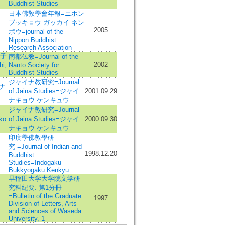
Buddhist Studies
日本佛敎學會年報=ニホン
ブッキョウ ガッカイ ネン
2005
ポウ=journal of the
Nippon Buddhist
Research Association
子
南都仏教=Journal of the
2002
i,
Nanto Society for
Buddhist Studies
ジャイナ教研究=Journal
ナ
of Jaina Studies=ジャイ
2001.09.29
ナキョウ ケンキュウ
ジャイナ教研究=Journal
ko
of Jaina Studies=ジャイ
2000.09.30
ナキョウ ケンキュウ
印度學佛教學研
究 =Journal of Indian and
1998.12.20
Buddhist
Studies=Indogaku
Bukkyōgaku Kenkyū
早稲田大学大学院文学研
究科紀要. 第1分冊
=Bulletin of the Graduate
1997
Division of Letters, Arts
and Sciences of Waseda
University, 1