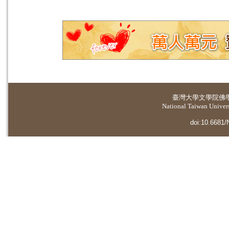
臺灣大學
文學院佛
National Taiwan Universi
doi:10.6681