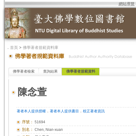
網站導覽
．
首頁
>
佛學著者規範資料庫
佛學著者檢索
查詢結果
佛學著者規範資料
陳念萱
．
．
著者本人提供授權
著者本人提供書目
校正著者資訊
序號：
51694
別名：
Chen, Nian-xuan