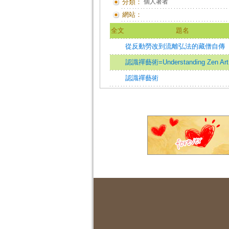
分類：
個人著者
網站：
全文
題名
從反動勞改到流離弘法的藏僧自傳
認識禪藝術=Understanding Zen Art
認識禪藝術