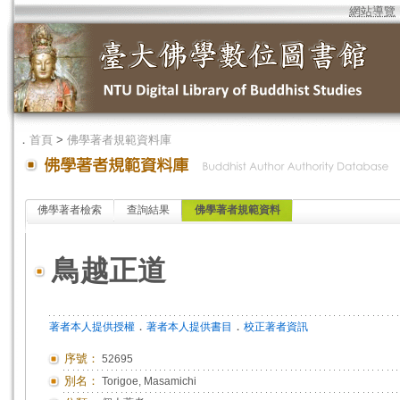
網站導覽
．
首頁
>
佛學著者規範資料庫
佛學著者檢索
查詢結果
佛學著者規範資料
鳥越正道
．
．
著者本人提供授權
著者本人提供書目
校正著者資訊
序號：
52695
別名：
Torigoe, Masamichi