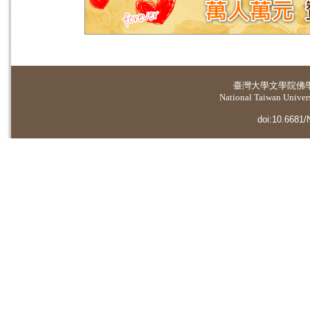
臺灣大學
文學院佛
National Taiwan Universi
doi:10.6681