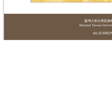
臺灣大學
文學院佛
National Taiwan Universi
doi:10.6681