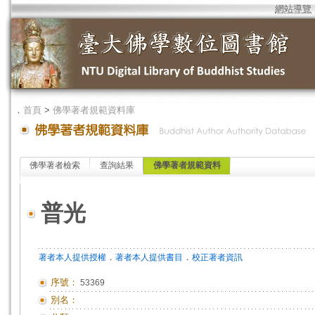
網站導覽
．
首頁
>
佛學著者規範資料庫
佛學著者檢索
查詢結果
佛學著者規範資料
普光
．
．
著者本人提供授權
著者本人提供書目
校正著者資訊
序號：
53369
別名：