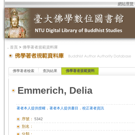
網站導覽
．
首頁
>
佛學著者規範資料庫
佛學著者檢索
查詢結果
佛學著者規範資料
Emmerich, Delia
．
．
著者本人提供授權
著者本人提供書目
校正著者資訊
序號：
5342
別名：
分類：