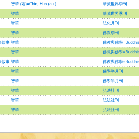
智華 (著)=Chin, Hua (au.)
華藏世界季刊
智華
華藏世界季刊
智華
弘化月刊
智華
佛教季刊
法啟事
智華
佛教與佛學=Buddhism 
智華
佛教與佛學=Buddhism 
法啟事
智華
佛教與佛學=Buddhism 
智華
佛學半月刊
智華
佛學半月刊
智華
弘法社刊
智華
弘法社刊
智華
弘法社刊