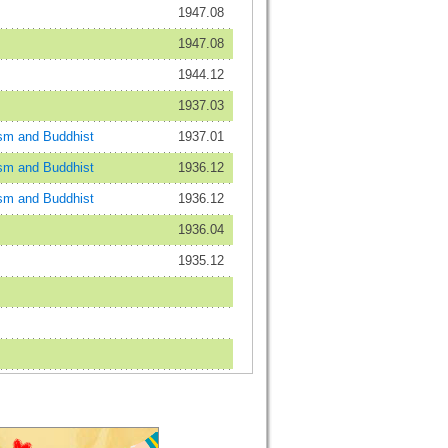
1947.08
1947.08
1944.12
1937.03
and Buddhist
1937.01
and Buddhist
1936.12
and Buddhist
1936.12
1936.04
1935.12