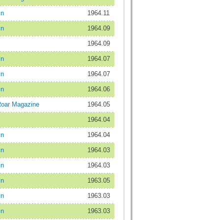
in
1964.11
in
1964.09
1964.09
in
1964.07
in
1964.07
in
1964.06
oar Magazine
1964.05
1964.04
in
1964.04
in
1964.03
in
1964.03
in
1963.05
in
1963.03
in
1963.03