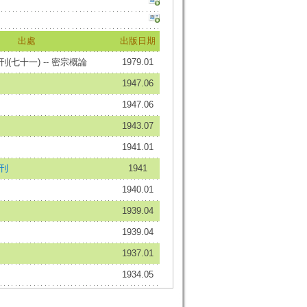
出處
出版日期
(七十一) -- 密宗概論
1979.01
1947.06
1947.06
1943.07
1941.01
刊
1941
1940.01
1939.04
1939.04
1937.01
1934.05