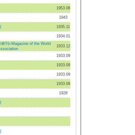
1953.08
1943
刊
1935.11
1934.01
Magazine of the World
1933.12
ssociation
1933.09
1933.09
1933.09
1933.09
1928
刊
刊