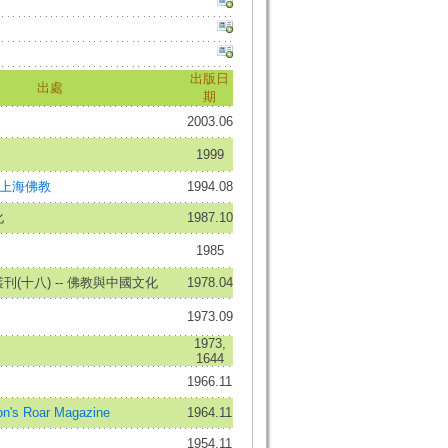
出版日
出處
期
2003.06
1999
=上海佛教
1994.08
化
1987.10
1985
(十八) -- 佛教與中國文化
1978.04
1973.09
1973,
1644
1966.11
's Roar Magazine
1964.11
1954.11