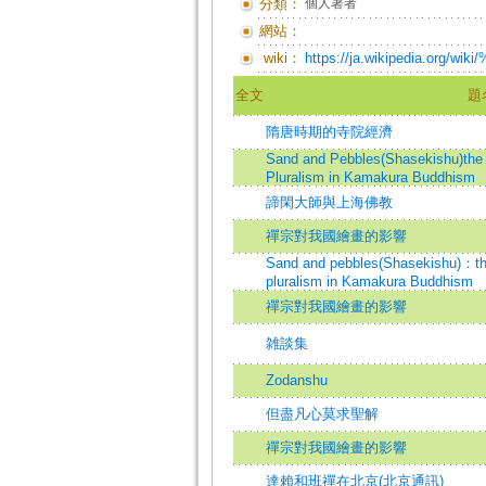
分類：
個人著者
網站：
wiki：
https://ja.wikipedia.org
全文
題
隋唐時期的寺院經濟
Sand and Pebbles(Shasekishu)the 
Pluralism in Kamakura Buddhism
諦閑大師與上海佛教
禪宗對我國繪畫的影響
Sand and pebbles(Shasekishu)：the 
pluralism in Kamakura Buddhism
禪宗對我國繪畫的影響
雑談集
Zodanshu
但盡凡心莫求聖解
禪宗對我國繪畫的影響
達賴和班禪在北京(北京通訊)