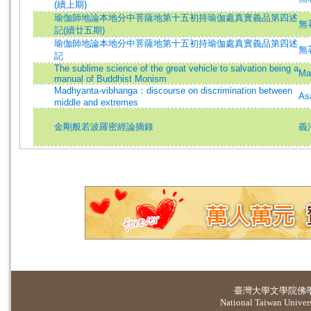
(續上期)
瑜伽師地論本地分中菩薩地第十五初持瑜伽處真實義品第四述
無
記(續廿五期)
瑜伽師地論本地分中菩薩地第十五初持瑜伽處真實義品第四述
無
記
The sublime science of the great vehicle to salvation being a
Ma
manual of Buddhist Monism
Madhyanta-vibhanga：discourse on discrimination between
As
middle and extremes
金剛般若波羅密經論摘錄
義
臺灣大學
文學院佛
National Taiwan Universi