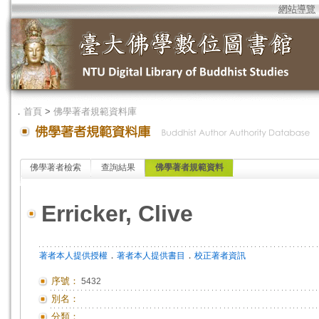
網站導覽
．
首頁
>
佛學著者規範資料庫
佛學著者檢索
查詢結果
佛學著者規範資料
Erricker, Clive
．
．
著者本人提供授權
著者本人提供書目
校正著者資訊
序號：
5432
別名：
分類：