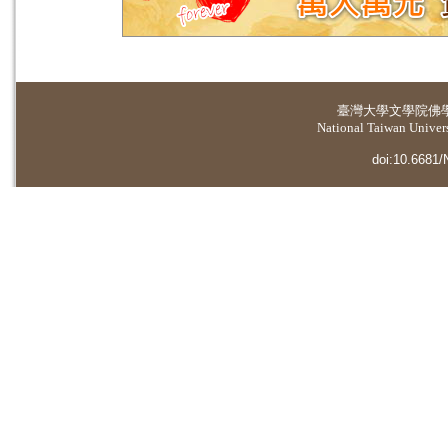
臺灣大學
文學院佛
National Taiwan Universi
doi:10.6681