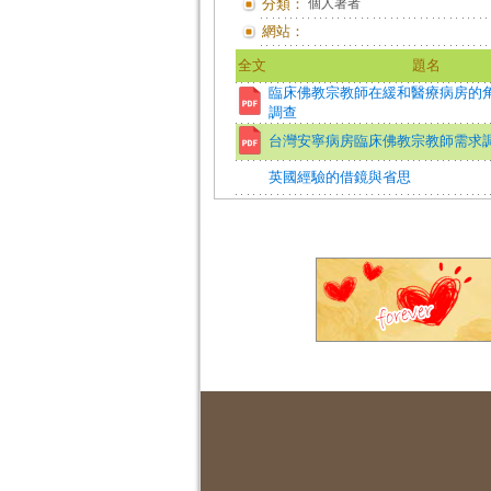
分類：
個人著者
網站：
全文
題名
臨床佛教宗教師在緩和醫療病房的
調查
台灣安寧病房臨床佛教宗教師需求
英國經驗的借鏡與省思