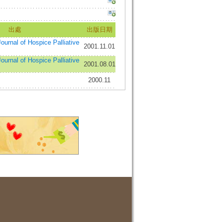
出處
出版日期
nal of Hospice Palliative
2001.11.01
nal of Hospice Palliative
2001.08.01
2000.11