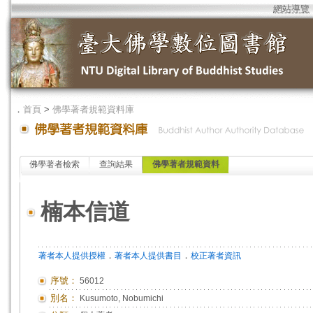
網站導覽
．
首頁
>
佛學著者規範資料庫
佛學著者檢索
查詢結果
佛學著者規範資料
楠本信道
．
．
著者本人提供授權
著者本人提供書目
校正著者資訊
序號：
56012
別名：
Kusumoto, Nobumichi