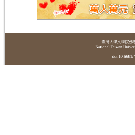
臺灣大學
文學院佛
National Taiwan Universi
doi:10.6681