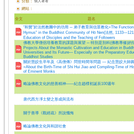
分類：
個人著者
網站：
全文
題名
“和贊”於法然教團中的功用 ─ 弟子教育與信眾教化=The Function of 
Hymus" in the Buddhist Community of Hō Nen(法然, 1133—1212
Education of Disciples and the Teaching of Followers
佛教大學僧侶培養教育的課題與展望 ─ 特別是別科(佛教專修)的情
Projects About the Monastic Cultivation and Education in Buddh
Universities and Its Future— Especially on the Preparatory Edu
Buddhist Studies
關於慧皎生卒年及《高僧傳》問世時間等問題 — 紀念慧皎大師圓寂
=About the Birth-Time of Shi Hui Jiao and Compiling-Time of Hi
of Eminent Monks
略論佛教文化的慈善精神——紀念趙樸初誕辰100週年
唐代西方凈土變之形成與流布
關于善導《觀經疏》所說懺悔
略論佛教文化與和諧社會