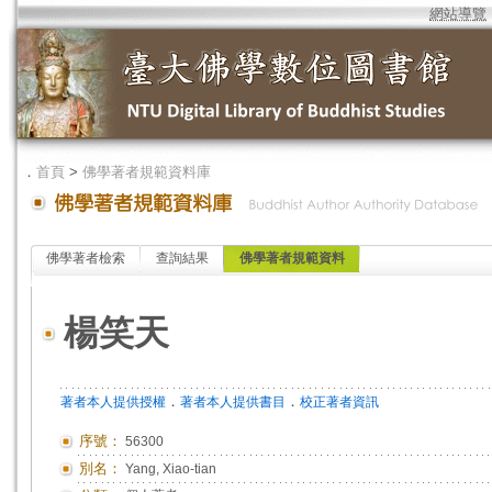
網站導覽
．
首頁
>
佛學著者規範資料庫
佛學著者檢索
查詢結果
佛學著者規範資料
楊笑天
．
．
著者本人提供授權
著者本人提供書目
校正著者資訊
序號：
56300
別名：
Yang, Xiao-tian